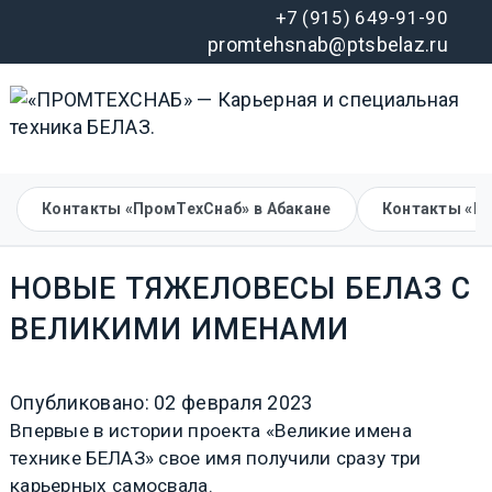
+7 (915) 649-91-90
promtehsnab@ptsbelaz.ru
Контакты «ПромТехСнаб» в Абакане
Контакты «П
НОВЫЕ ТЯЖЕЛОВЕСЫ БЕЛАЗ С
ВЕЛИКИМИ ИМЕНАМИ
Опубликовано: 02 февраля 2023
Впервые в истории проекта «Великие имена
технике БЕЛАЗ» свое имя получили сразу три
карьерных самосвала.