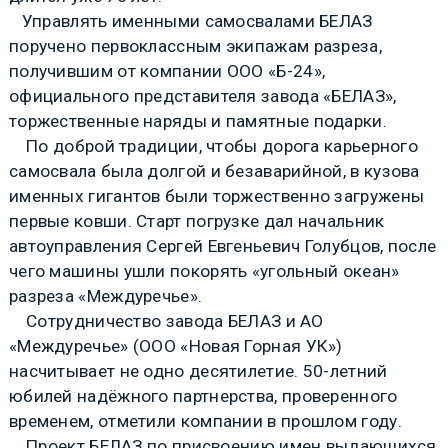
Управлять именными самосвалами БЕЛАЗ
поручено первоклассным экипажам разреза,
получившим от компании ООО «Б-24»,
официального представителя завода «БЕЛАЗ»,
торжественные наряды и памятные подарки.
По доброй традиции, чтобы дорога карьерного
самосвала была долгой и безаварийной, в кузова
именных гигантов были торжественно загружены
первые ковши. Старт погрузке дал начальник
автоуправления Сергей Евгеньевич Голубцов, после
чего машины ушли покорять «угольный океан»
разреза «Междуречье».
Сотрудничество завода БЕЛАЗ и АО
«Междуречье» (ООО «Новая Горная УК»)
насчитывает не одно десятилетие. 50-летний
юбилей надёжного партнерства, проверенного
временем, отметили компании в прошлом году.
Проект БЕЛАЗ по присвоению имен выдающихся