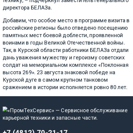
технику,
– подчеркнул заместитель генерального
директора БЕЛАЗа.
Добавим, что особое место в программе визита в
российские регионы было отведено посещению
памятных мест боевой доблести, проявленной
воинами в годы Великой Отечественной войны.
Так, в Курской области работники БЕЛАЗа отдали
дань уважения мужеству и героизму советских
солдат на мемориальном комплексе «Поклонная
высота 269». 23 августа знаковой победе на
Курской дуге в самом крупном танковом
сражением в истории исполняется ровно 80 лет.
+7 (4812) 70-21-17