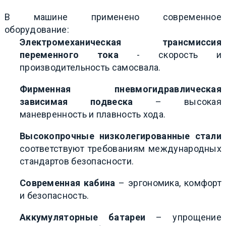
В машине применено современное
оборудование:
Электромеханическая трансмиссия
переменного тока
- скорость и
производительность самосвала.
Фирменная пневмогидравлическая
зависимая подвеска
– высокая
маневренность и плавность хода.
Высокопрочные низколегированные стали
соответствуют требованиям международных
стандартов безопасности.
Современная кабина
– эргономика, комфорт
и безопасность.
Аккумуляторные батареи
– упрощение